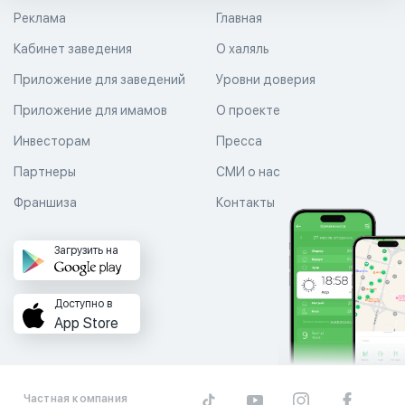
Реклама
Главная
Кабинет заведения
О халяль
Приложение для заведений
Уровни доверия
Приложение для имамов
О проекте
Инвесторам
Пресса
Партнеры
СМИ о нас
Франшиза
Контакты
Загрузить на
Доступно в
App Store
Частная компания