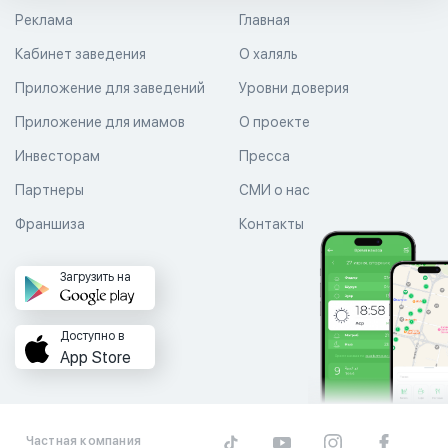
Реклама
Главная
Кабинет заведения
О халяль
Приложение для заведений
Уровни доверия
Приложение для имамов
О проекте
Инвесторам
Пресса
Партнеры
СМИ о нас
Франшиза
Контакты
Загрузить на
Доступно в
App Store
Частная компания