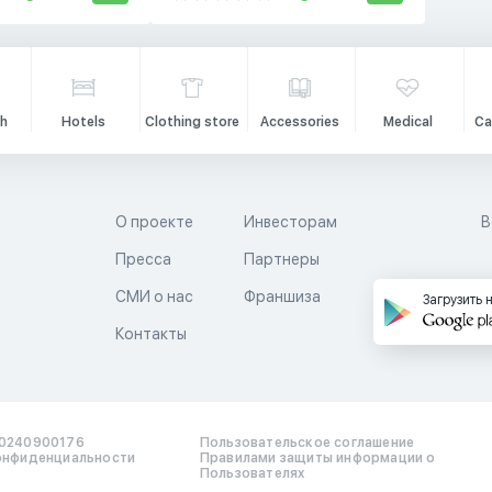
h
Hotels
Clothing store
Accessories
Medical
Ca
О проекте
Инвесторам
В
Пресса
Партнеры
й
СМИ о нас
Франшиза
Загрузить 
Контакты
0240900176
Пользовательское соглашение
онфиденциальности
Правилами защиты информации о
Пользователях