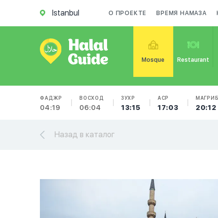
Istanbul
О ПРОЕКТЕ
ВРЕМЯ НАМАЗА
Mosque
Restaurant
ФАДЖР
ВОСХОД
ЗУХР
АСР
МАГРИ
04:19
06:04
13:15
17:03
20:12
Назад в каталог