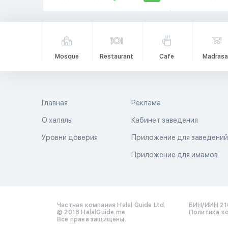
Mosque
Restaurant
Cafe
Madrasa
Главная
Реклама
О халяль
Кабинет заведения
Уровни доверия
Приложение для заведени
Приложение для имамов
Частная компания Halal Guide Ltd.
БИН/ИИН 21
© 2018 HalalGuide.me
Политика к
Все права защищены.