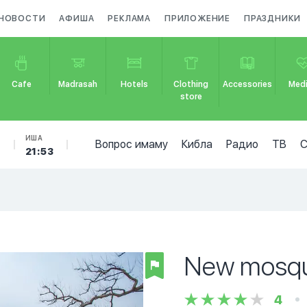
НОВОСТИ
АФИША
РЕКЛАМА
ПРИЛОЖЕНИЕ
ПРАЗДНИКИ
Cafe
Madrasah
Hotels
Clothing
Accessories
Medi
store
Б
ИША
Вопрос имаму
Кибла
Радио
ТВ
21:53
New mosq
4