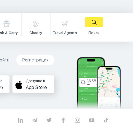
sh & Carry
Charity
Travel Agents
Поиск
ойти
Регистрация
на
Доступно в
App Store