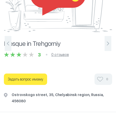
Mosque in Trehgorniy
3
0 отзывов
Задать вопрос имаму
0
Ostrovskogo street, 35, Chelyabinsk region, Russia,
456080