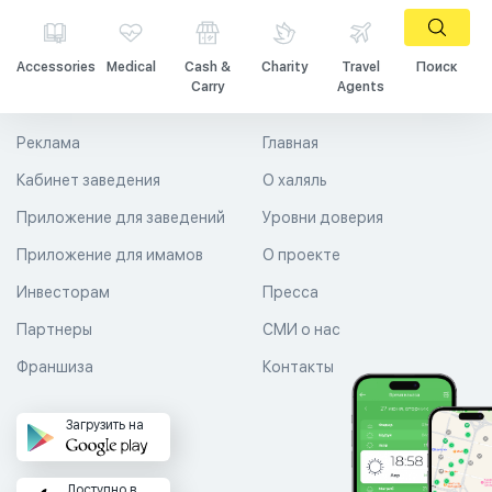
Accessories
Medical
Cash &
Charity
Travel
Поиск
Carry
Agents
Реклама
Главная
Кабинет заведения
О халяль
Приложение для заведений
Уровни доверия
Приложение для имамов
О проекте
Инвесторам
Пресса
Партнеры
СМИ о нас
Франшиза
Контакты
Загрузить на
Доступно в