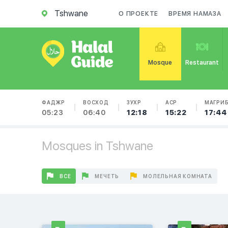
Tshwane
О ПРОЕКТЕ
ВРЕМЯ НАМАЗА
Mosque
Restaurant
ФАДЖР
ВОСХОД
ЗУХР
АСР
МАГРИ
05:23
06:40
12:18
15:22
17:44
Mosques in Tshwane
ВСЕ
МЕЧЕТЬ
МОЛЕЛЬНАЯ КОМНАТА