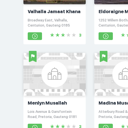
Valhalla Jamaat Khana
Eldoraigne 
Broadway East, Valhalla,
1252 Willem Both
Centurion, Gauteng 0185
Centurion, Gaut
3
Menlyn Musallah
Madina Musa
Lois Avenue & Garsfontein
Atterbury Road &
Road, Pretoria, Gauteng 0181
Pretoria, Gauten
3