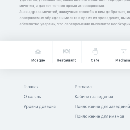
мечетях, и дается точное время их совершения.
Зная адреса мечетей, наилучшие способы к ним добраться, 
совершаемых обрядов и молитв и время их проведения, вы 
абсолютно уверены, что своевременно выполните необходим
Mosque
Restaurant
Cafe
Madrasa
Главная
Реклама
О халяль
Кабинет заведения
Уровни доверия
Приложение для заведени
Приложение для имамов