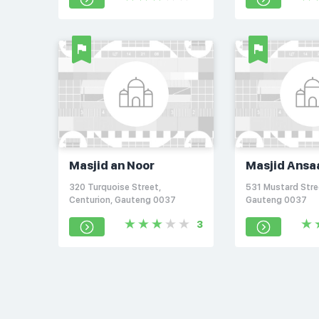
Masjid an Noor
Masjid Ansa
320 Turquoise Street,
531 Mustard Stre
Centurion, Gauteng 0037
Gauteng 0037
3