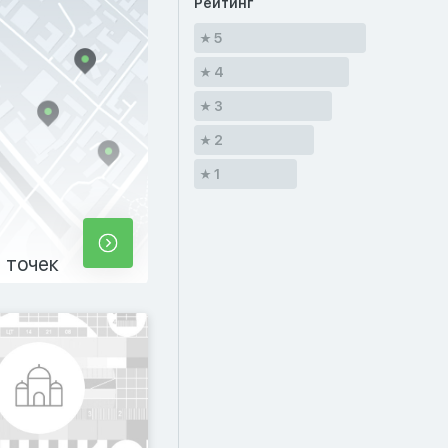
Рейтинг
5
4
3
2
1
 точек