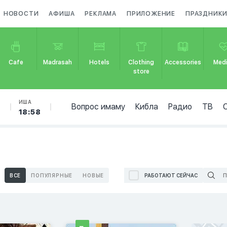
НОВОСТИ
АФИША
РЕКЛАМА
ПРИЛОЖЕНИЕ
ПРАЗДНИК
Cafe
Madrasah
Hotels
Clothing
Accessories
Medi
store
Б
ИША
Вопрос имаму
Кибла
Радио
ТВ
18:58
ВСЕ
ПОПУЛЯРНЫЕ
НОВЫЕ
РАБОТАЮТ СЕЙЧАС