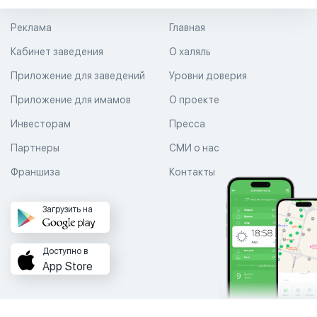
Реклама
Главная
Кабинет заведения
О халяль
Приложение для заведений
Уровни доверия
Приложение для имамов
О проекте
Инвесторам
Пресса
Партнеры
СМИ о нас
Франшиза
Контакты
Загрузить на
Доступно в
App Store