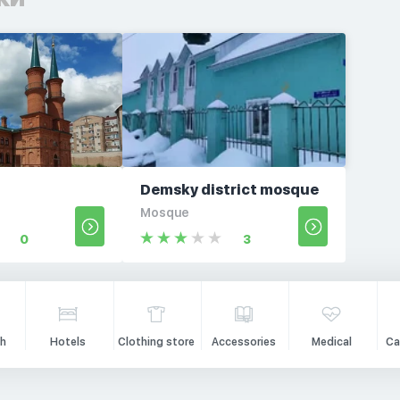
Demsky district mosque
Mosque
0
3
h
Hotels
Clothing store
Accessories
Medical
Ca