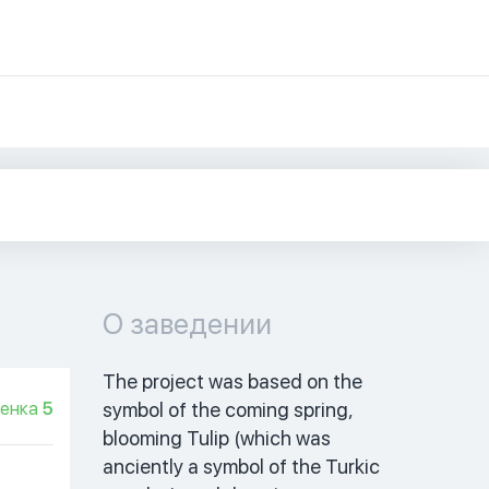
О заведении
The project was based on the 
енка
5
symbol of the coming spring, 
blooming Tulip (which was 
anciently a symbol of the Turkic 