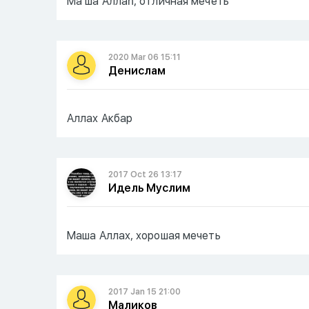
Ма ша Аллаһ, отличная мечеть
2020 Mar 06 15:11
Денислам
Аллах Акбар
2017 Oct 26 13:17
Идель Муслим
Маша Аллах, хорошая мечеть
2017 Jan 15 21:00
Маликов