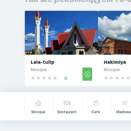
Lala-tulip
Hakimiya
Mosque
Mosque
0
Mosque
Restaurant
Cafe
Madrasa