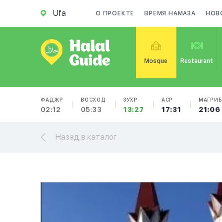
Ufa
О ПРОЕКТЕ
ВРЕМЯ НАМАЗА
НОВ
Mosque
Restaurant
ФАДЖР
ВОСХОД
ЗУХР
АСР
МАГРИ
02:12
05:33
13:27
17:31
21:06
Назад в каталог