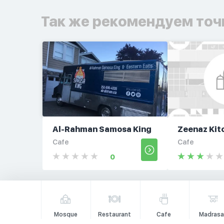
Так же рекомендуем точ
Al-Rahman Samosa King
Zeenaz Kit
Cafe
Cafe
0
Mosque
Restaurant
Cafe
Madrasa