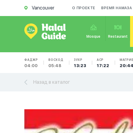
Vancouver
О ПРОЕКТЕ
ВРЕМЯ НАМАЗА
Mosque
Restaurant
ФАДЖР
ВОСХОД
ЗУХР
АСР
МАГРИ
04:00
05:48
13:23
17:22
20:4
Назад в каталог