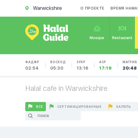
Warwickshire
О ПРОЕКТЕ
ВРЕМЯ НАМА
Mosque
Restaurant
ФАДЖР
ВОСХОД
ЗУХР
АСР
МАГРИБ
02:54
05:30
13:16
17:19
20:48
Halal cafe in Warwickshire
ВСЕ
СЕРТИФИЦИРОВАННЫЕ
ХАЛЯЛЬ