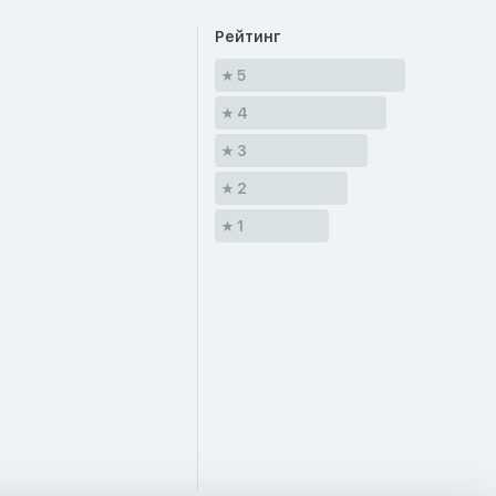
Рейтинг
5
4
3
2
1