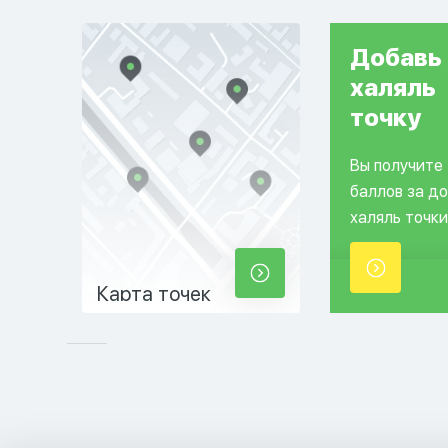
Добавь
халяль
точку
Вы получите
баллов за д
халяль точки
Карта точек