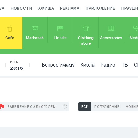
ЗА
НОВОСТИ
АФИША
РЕКЛАМА
ПРИЛОЖЕНИЕ
ПРАЗД
Cafe
Madrasah
Hotels
Clothing
Accessories
Medi
store
ИША
Вопрос имаму
Кибла
Радио
ТВ
С
23:16
ЗАВЕДЕНИЕ С АЛКОГОЛЕМ
ВСЕ
ПОПУЛЯРНЫЕ
НОВЫ