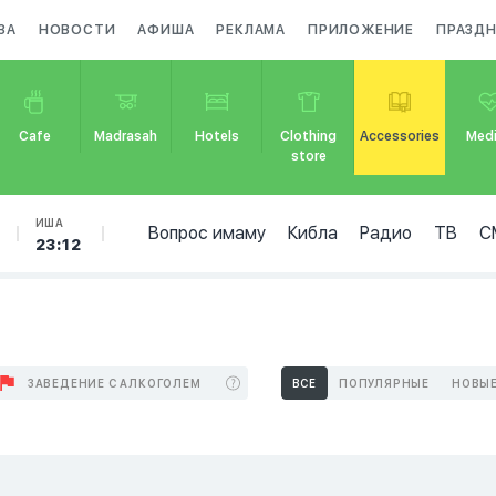
ЗА
НОВОСТИ
АФИША
РЕКЛАМА
ПРИЛОЖЕНИЕ
ПРАЗД
Cafe
Madrasah
Hotels
Clothing
Accessories
Medi
store
ИША
Вопрос имаму
Кибла
Радио
ТВ
С
23:12
ЗАВЕДЕНИЕ С АЛКОГОЛЕМ
ВСЕ
ПОПУЛЯРНЫЕ
НОВЫ