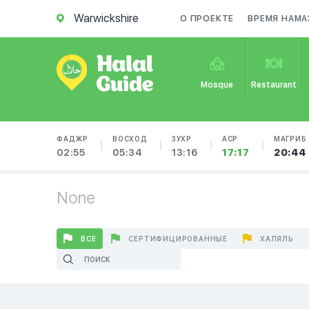
Warwickshire
О ПРОЕКТЕ
ВРЕМЯ НАМА
Mosque
Restaurant
ФАДЖР
ВОСХОД
ЗУХР
АСР
МАГРИБ
02:55
05:34
13:16
17:17
20:44
None
ВСЕ
СЕРТИФИЦИРОВАННЫЕ
ХАЛЯЛЬ