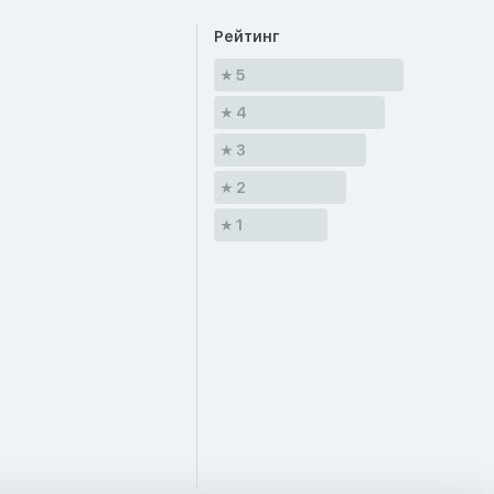
Рейтинг
5
4
3
2
1