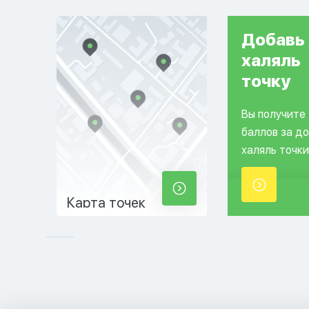
Добавь
халяль
точку
Вы получите
баллов за д
халяль точки
Карта точек