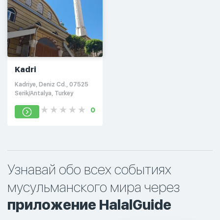
Kadri
Kadriye, Deniz Cd., 07525
Serik/Antalya, Turkey
0
Узнавай обо всех событиях
мусульманского мира через
приложение HalalGuide