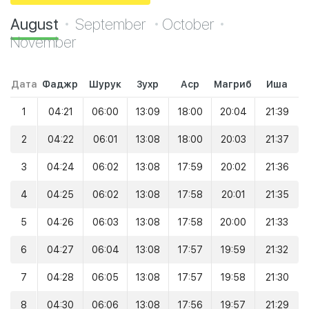
August
September
October
November
Дата
Фаджр
Шурук
Зухр
Аср
Магриб
Иша
1
04:21
06:00
13:09
18:00
20:04
21:39
2
04:22
06:01
13:08
18:00
20:03
21:37
3
04:24
06:02
13:08
17:59
20:02
21:36
4
04:25
06:02
13:08
17:58
20:01
21:35
5
04:26
06:03
13:08
17:58
20:00
21:33
6
04:27
06:04
13:08
17:57
19:59
21:32
7
04:28
06:05
13:08
17:57
19:58
21:30
8
04:30
06:06
13:08
17:56
19:57
21:29