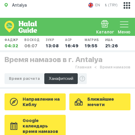
Antalya
EN
₺ (TRY)
Каталог
Меню
ФАДЖР
ВОСХОД
ЗУХР
АСР
МАГРИБ
ИША
04:32
06:07
13:08
16:49
19:55
21:26
Время намазов в г. Antalya
Главная
Время намазов
Время расчета
Направление на
Ближайшие
Киблу
мечети
Google
календарь
время намазов