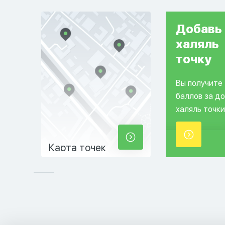
Добавь
халяль
точку
Вы получите
баллов за д
халяль точки
Карта точек