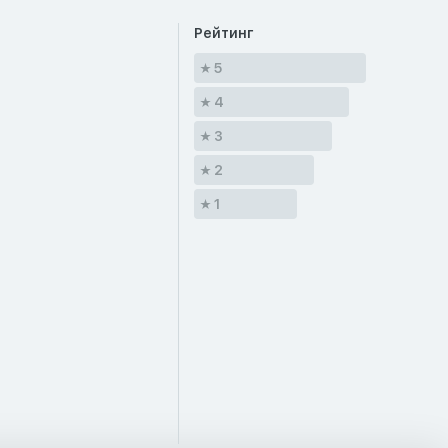
Рейтинг
5
4
3
2
1