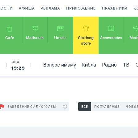
ВОСТИ
АФИША
РЕКЛАМА
ПРИЛОЖЕНИЕ
ПРАЗДНИКИ
К
Cafe
Madrasah
Hotels
Clothing
Accessories
Medi
store
Б
ИША
Вопрос имаму
Кибла
Радио
ТВ
19:29
ЗАВЕДЕНИЕ С АЛКОГОЛЕМ
ВСЕ
ПОПУЛЯРНЫЕ
НОВЫ