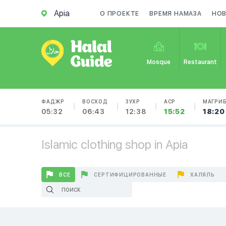
Apia
О ПРОЕКТЕ
ВРЕМЯ НАМАЗА
НО
Mosque
Restaurant
ФАДЖР
ВОСХОД
ЗУХР
АСР
МАГРИ
05:32
06:43
12:38
15:52
18:20
Islamic clothing shop in Apia
ВСЕ
СЕРТИФИЦИРОВАННЫЕ
ХАЛЯЛЬ