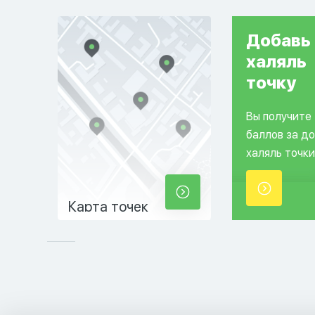
Добавь
халяль
точку
Вы получите
баллов за д
халяль точки
Карта точек