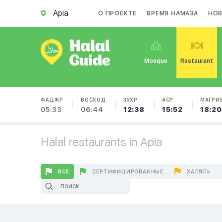
Apia
О ПРОЕКТЕ
ВРЕМЯ НАМАЗА
НО
Mosque
Restaurant
ФАДЖР
ВОСХОД
ЗУХР
АСР
МАГРИ
05:33
06:44
12:38
15:52
18:20
Halal restaurants in Apia
ВСЕ
СЕРТИФИЦИРОВАННЫЕ
ХАЛЯЛЬ