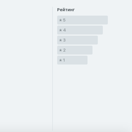
Рейтинг
5
4
3
2
1