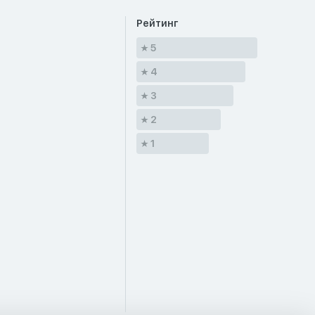
Рейтинг
5
4
3
2
1