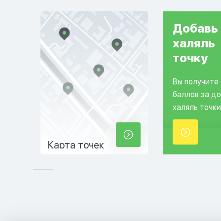
Добавь
халяль
точку
Вы получите
баллов за д
халяль точки
Карта точек