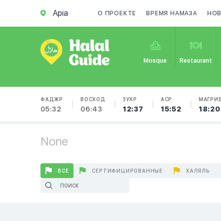
Apia
О ПРОЕКТЕ
ВРЕМЯ НАМАЗА
НО
Mosque
Restaurant
ФАДЖР
ВОСХОД
ЗУХР
АСР
МАГРИ
05:32
06:43
12:37
15:52
18:20
None
ВСЕ
СЕРТИФИЦИРОВАННЫЕ
ХАЛЯЛЬ