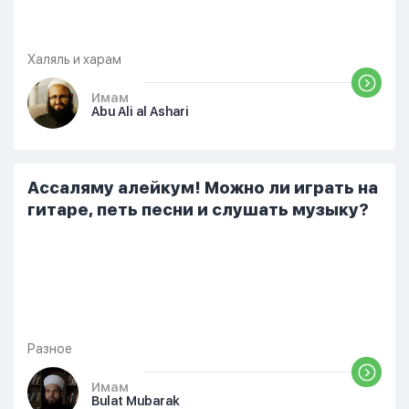
Халяль и харам
Имам
Abu Ali al Ashari
Ассаляму алейкум! Можно ли играть на
гитаре, петь песни и слушать музыку?
Разное
Имам
Bulat Mubarak