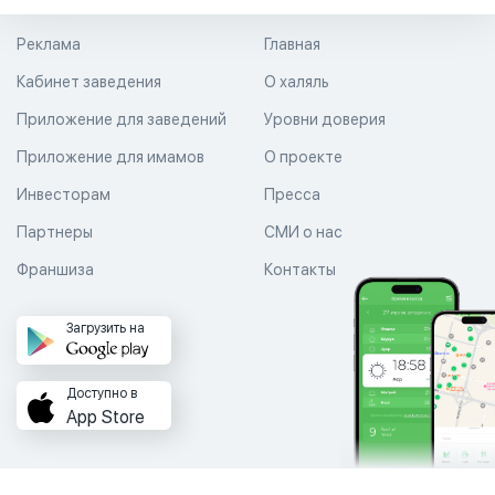
Реклама
Главная
Кабинет заведения
О халяль
Приложение для заведений
Уровни доверия
Приложение для имамов
О проекте
Инвесторам
Пресса
Партнеры
СМИ о нас
Франшиза
Контакты
Загрузить на
Доступно в
App Store