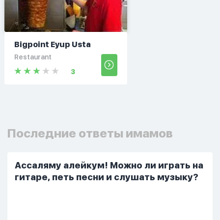
Bigpoint Eyup Usta
Restaurant
3
Последние ответы имамов
Ассаляму алейкум! Можно ли играть на
гитаре, петь песни и слушать музыку?