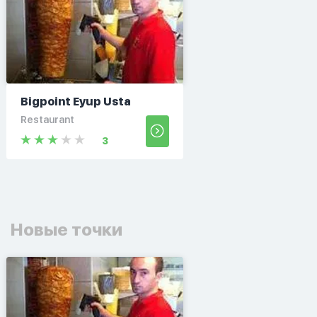
Bigpoint Eyup Usta
Restaurant
3
Новые точки