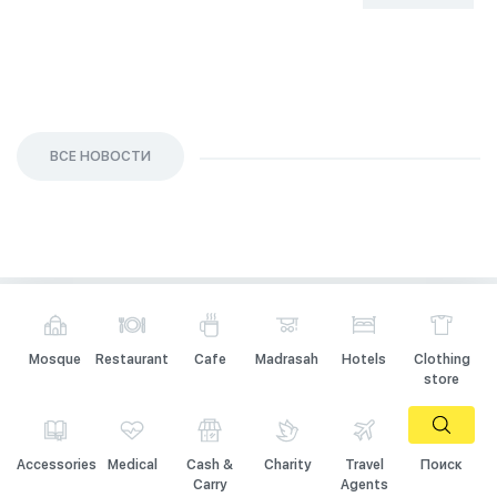
26 Sep 2023
ВСЕ НОВОСТИ
Mosque
Restaurant
Cafe
Madrasah
Hotels
Clothing
store
Accessories
Medical
Cash &
Charity
Travel
Поиск
Carry
Agents