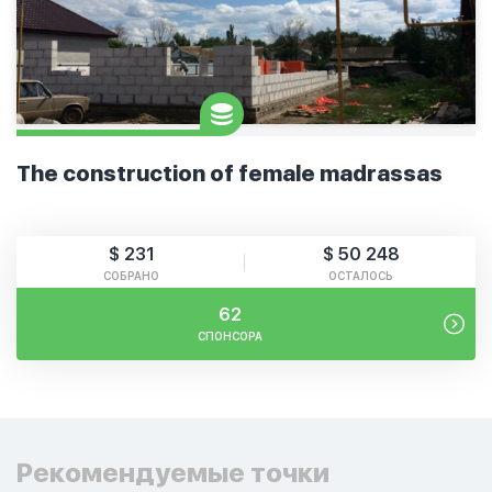
The construction of female madrassas
$ 231
$ 50 248
СОБРАНО
ОСТАЛОСЬ
62
СПОНСОРА
Рекомендуемые точки