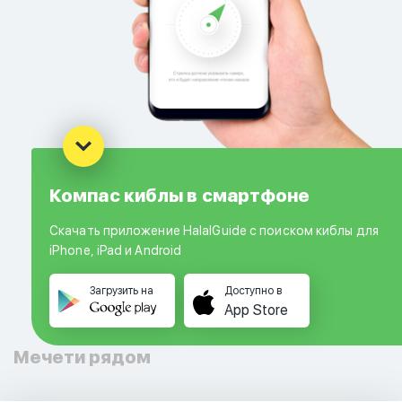
Компас киблы в смартфоне
Скачать приложение HalalGuide с поиском киблы для
iPhone, iPad и Android
Загрузить на
Доступно в
App Store
Мечети рядом