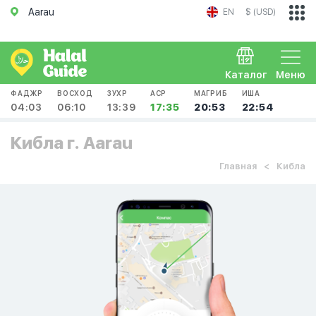
Aarau
EN
$ (USD)
Каталог
Меню
ФАДЖР
ВОСХОД
ЗУХР
АСР
МАГРИБ
ИША
04:03
06:10
13:39
17:35
20:53
22:54
Кибла г. Aarau
Главная
Кибла