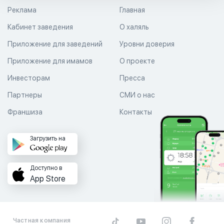
Реклама
Главная
Кабинет заведения
О халяль
Приложение для заведений
Уровни доверия
Приложение для имамов
О проекте
Инвесторам
Пресса
Партнеры
СМИ о нас
Франшиза
Контакты
Загрузить на
Доступно в
App Store
Частная компания