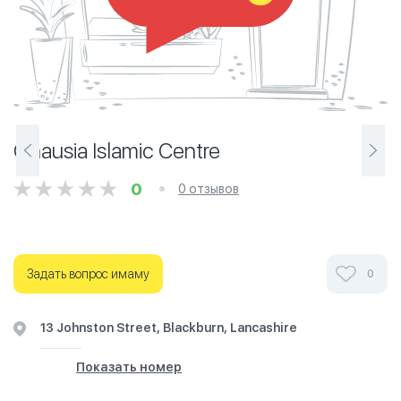
Ghausia Islamic Centre
0
0 отзывов
Задать вопрос имаму
0
13 Johnston Street, Blackburn, Lancashire
Показать номер