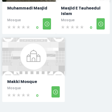
Muhammadi Masjid
Masjid E Tauheedul
Islam
Mosque
Mosque
0
0
Makki Mosque
Mosque
0