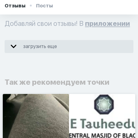
Отзывы
Посты
Добавляй свои отзывы! В
приложении
загрузить еще
Так же рекомендуем точки