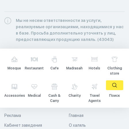
Мы не несем ответственности за услуги,
реализуемые организациями, находящимися у нас
в базе. Просьба дополнительно уточнять у лиц,
предоставляющих продукцию халяль. (43043)
Mosque
Restaurant
Cafe
Madrasah
Hotels
Clothing
store
Accessories
Medical
Cash &
Charity
Travel
Поиск
Carry
Agents
Реклама
Главная
Кабинет заведения
О халяль