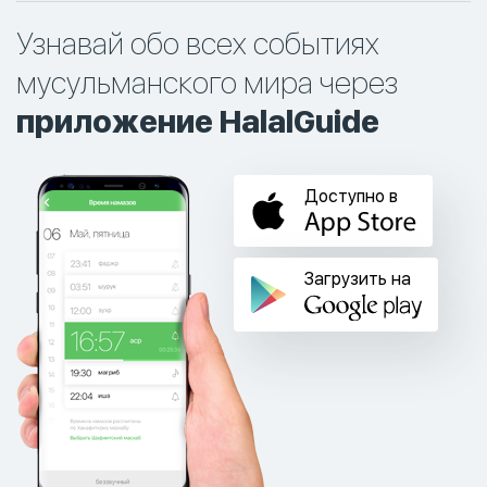
Узнавай обо всех событиях
мусульманского мира через
приложение HalalGuide
Доступно в
Загрузить на