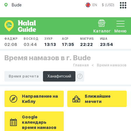
Bude
EN
$ (USD)
Каталог
Меню
ФАДЖР
ВОСХОД
ЗУХР
АСР
МАГРИБ
ИША
02:08
03:44
13:13
17:35
22:22
23:54
Время намазов в г. Bude
Главная
Время намазов
Время расчета
Направление на
Ближайшие
Киблу
мечети
Google
календарь
время намазов