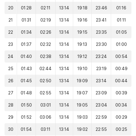
20
01:28
02:11
13:14
19:18
23:46
01:16
21
01:31
02:19
13:14
19:16
23:41
01:11
22
01:34
02:26
13:14
19:15
23:35
01:05
23
01:37
02:32
13:14
19:13
23:30
01:00
24
01:40
02:38
13:14
19:12
23:24
00:54
25
01:43
02:44
13:14
19:10
23:19
00:49
26
01:45
02:50
13:14
19:09
23:14
00:44
27
01:48
02:55
13:14
19:07
23:09
00:39
28
01:50
03:01
13:14
19:05
23:04
00:34
29
01:52
03:06
13:14
19:03
22:59
00:29
30
01:54
03:11
13:14
19:02
22:55
00:25