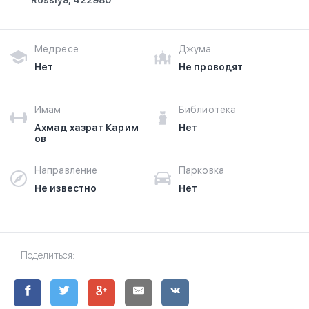
Rossiya, 422980
Медресе
Джума
Нет
Не проводят
Имам
Библиотека
Ахмад хазрат Карим
Нет
ов
Направление
Парковка
Не известно
Нет
Поделиться: