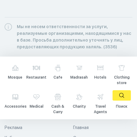
Мы не несем ответственности за услуги,
реализуемые организациями, находящимися у нас
в базе. Просьба дополнительно уточнять у лиц,
предоставляющих продукцию халяль. (3536)
Mosque
Restaurant
Cafe
Madrasah
Hotels
Clothing
store
Accessories
Medical
Cash &
Charity
Travel
Поиск
Carry
Agents
Реклама
Главная