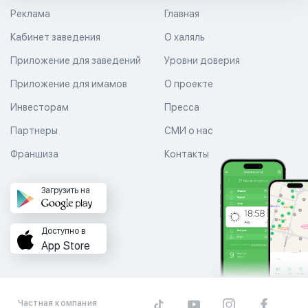
Реклама
Главная
Кабинет заведения
О халяль
Приложение для заведений
Уровни доверия
Приложение для имамов
О проекте
Инвесторам
Пресса
Партнеры
СМИ о нас
Франшиза
Контакты
Загрузить на
Доступно в
App Store
Частная компания