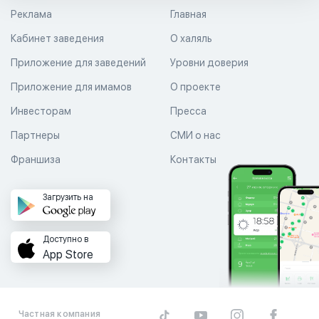
Реклама
Главная
Кабинет заведения
О халяль
Приложение для заведений
Уровни доверия
Приложение для имамов
О проекте
Инвесторам
Пресса
Партнеры
СМИ о нас
Франшиза
Контакты
Загрузить на
Доступно в
App Store
Частная компания