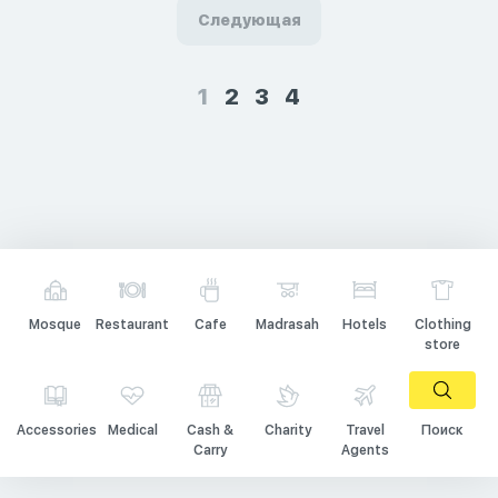
Следующая
1
2
3
4
Mosque
Restaurant
Cafe
Madrasah
Hotels
Clothing
store
Accessories
Medical
Cash &
Charity
Travel
Поиск
Carry
Agents