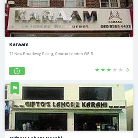
Karaam
71 New Broadway, Ealing, Greater London W5 5
3