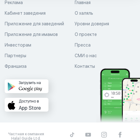
Реклама
Главная
Кабинет заведения
О халяль
Приложение для заведений
Уровни доверия
Приложение для имамов
О проекте
Инвесторам
Пресса
Партнеры
СМИ о нас
Франшиза
Контакты
Загрузить на
Доступно в
App Store
Частная компания
Halal Guide Ltd.