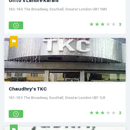
Gifto's Lahore Karahi
162-164 The Broadway, Southall, Greater London UB1 1NN
3
Chaudhry's TKC
161-163 The Broadway, Southall, Greater London UB1 1LR
3