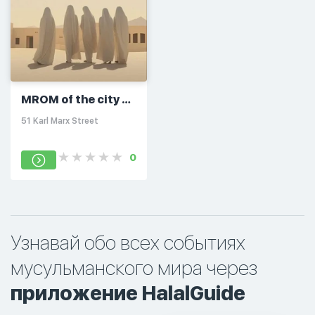
MROM of the city of
Elektrostal
51 Karl Marx Street
0
Узнавай обо всех событиях
мусульманского мира через
приложение HalalGuide