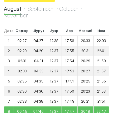
August
September
October
November
Дата
Фаджр
Шурук
Зухр
Аср
Магриб
Иша
1
02:27
04:27
12:38
17:56
20:33
22:03
2
02:29
04:29
12:37
17:55
20:31
22:01
3
02:31
04:31
12:37
17:54
20:29
21:59
4
02:33
04:33
12:37
17:53
20:27
21:57
5
02:35
04:35
12:37
17:51
20:25
21:55
6
02:36
04:36
12:37
17:50
20:23
21:53
7
02:38
04:38
12:37
17:49
20:21
21:51
8
00:45
04:40
12:37
17:47
20:18
22:47