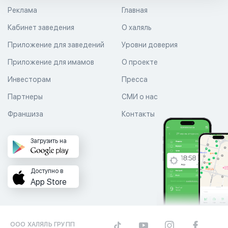
Реклама
Главная
Кабинет заведения
О халяль
Приложение для заведений
Уровни доверия
Приложение для имамов
О проекте
Инвесторам
Пресса
Партнеры
СМИ о нас
Франшиза
Контакты
Загрузить на
Доступно в
App Store
ООО ХАЛЯЛЬ ГРУПП