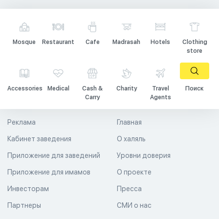
Mosque
Restaurant
Cafe
Madrasah
Hotels
Clothing
store
Accessories
Medical
Cash &
Charity
Travel
Поиск
Carry
Agents
Реклама
Главная
Кабинет заведения
О халяль
Приложение для заведений
Уровни доверия
Приложение для имамов
О проекте
Инвесторам
Пресса
Партнеры
СМИ о нас