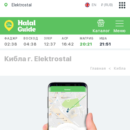
Elektrostal
EN
₽ (RUB)
Каталог
Меню
ФАДЖР
ВОСХОД
ЗУХР
АСР
МАГРИБ
ИША
02:38
04:38
12:37
16:42
20:21
21:51
Кибла г. Elektrostal
Главная
Кибла