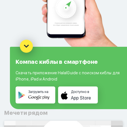
Компас киблы в смартфоне
Скачать приложение HalalGuide с поиском киблы для
iPhone, iPad и Android
Загрузить на
Доступно в
App Store
Мечети рядом