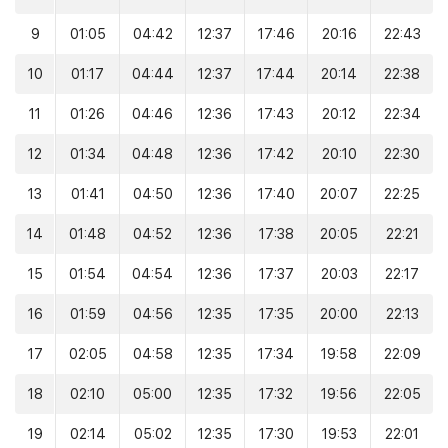
9
01:05
04:42
12:37
17:46
20:16
22:43
10
01:17
04:44
12:37
17:44
20:14
22:38
11
01:26
04:46
12:36
17:43
20:12
22:34
12
01:34
04:48
12:36
17:42
20:10
22:30
13
01:41
04:50
12:36
17:40
20:07
22:25
14
01:48
04:52
12:36
17:38
20:05
22:21
15
01:54
04:54
12:36
17:37
20:03
22:17
16
01:59
04:56
12:35
17:35
20:00
22:13
17
02:05
04:58
12:35
17:34
19:58
22:09
18
02:10
05:00
12:35
17:32
19:56
22:05
19
02:14
05:02
12:35
17:30
19:53
22:01