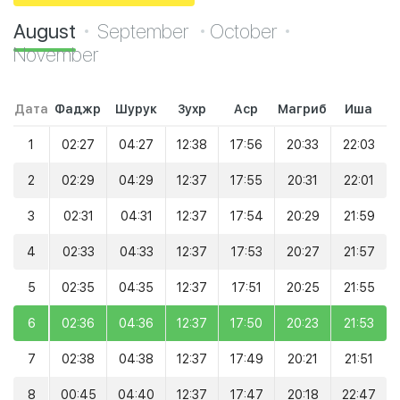
August
September
October
November
Дата
Фаджр
Шурук
Зухр
Аср
Магриб
Иша
1
02:27
04:27
12:38
17:56
20:33
22:03
2
02:29
04:29
12:37
17:55
20:31
22:01
3
02:31
04:31
12:37
17:54
20:29
21:59
4
02:33
04:33
12:37
17:53
20:27
21:57
5
02:35
04:35
12:37
17:51
20:25
21:55
6
02:36
04:36
12:37
17:50
20:23
21:53
7
02:38
04:38
12:37
17:49
20:21
21:51
8
00:45
04:40
12:37
17:47
20:18
22:47