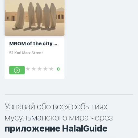
MROM of the city of
Elektrostal
51 Karl Marx Street
0
Узнавай обо всех событиях
мусульманского мира через
приложение HalalGuide