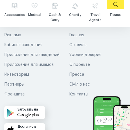
Accessories
Medical
Cash &
Charity
Travel
Поиск
Carry
Agents
Реклама
Главная
Кабинет заведения
О халяль
Приложение для заведений
Уровни доверия
Приложение для имамов
О проекте
Инвесторам
Пресса
Партнеры
СМИ о нас
Франшиза
Контакты
Загрузить на
Доступно в