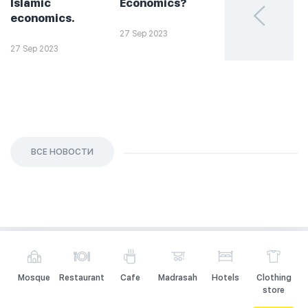
Islamic
Economics?
такое
economics.
халяльное
инвестирова
27 Sep 2023
27 Sep 2023
26 Sep 2023
ВСЕ НОВОСТИ
Mosque
Restaurant
Cafe
Madrasah
Hotels
Clothing
store