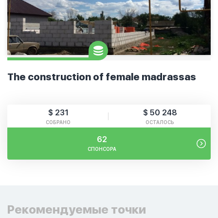
The construction of female madrassas
$ 231
$ 50 248
СОБРАНО
ОСТАЛОСЬ
62
СПОНСОРА
Рекомендуемые точки