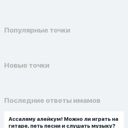
Популярные точки
Новые точки
Последние ответы имамов
Ассаляму алейкум! Можно ли играть на
гитаре, петь песни и слушать музыку?