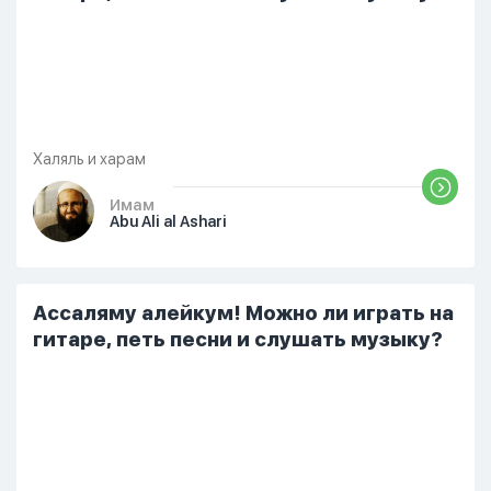
Халяль и харам
Имам
Abu Ali al Ashari
Ассаляму алейкум! Можно ли играть на
гитаре, петь песни и слушать музыку?