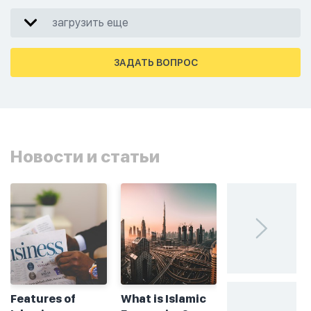
загрузить еще
ЗАДАТЬ ВОПРОС
Новости и статьи
Features of
What is Islamic
Без греха: чт