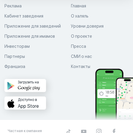
Реклама
Главная
Кабинет заведения
О халяль
Приложение для заведений
Уровни доверия
Приложение для имамов
О проекте
Инвесторам
Пресса
Партнеры
СМИ о нас
Франшиза
Контакты
Загрузить на
Доступно в
App Store
Частная компания