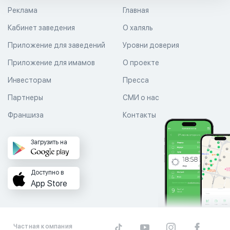
Реклама
Главная
Кабинет заведения
О халяль
Приложение для заведений
Уровни доверия
Приложение для имамов
О проекте
Инвесторам
Пресса
Партнеры
СМИ о нас
Франшиза
Контакты
Загрузить на
Доступно в
App Store
Частная компания