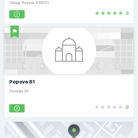
Okrug, Russia, 628011
5
Popova 81
Попова 81
0