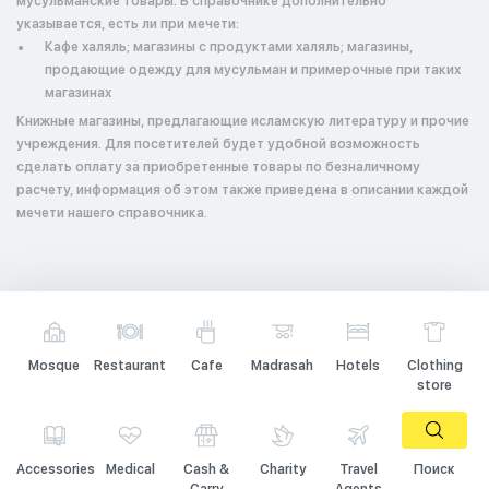
мусульманские товары. В справочнике дополнительно
указывается, есть ли при мечети:
Кафе халяль; магазины с продуктами халяль; магазины,
продающие одежду для мусульман и примерочные при таких
магазинах
Книжные магазины, предлагающие исламскую литературу и прочие
учреждения. Для посетителей будет удобной возможность
сделать оплату за приобретенные товары по безналичному
расчету, информация об этом также приведена в описании каждой
мечети нашего справочника.
Mosque
Restaurant
Cafe
Madrasah
Hotels
Clothing
store
Accessories
Medical
Cash &
Charity
Travel
Поиск