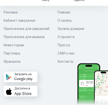
Carry
Agents
Реклама
Главная
Кабинет заведения
О халяль
Приложение для заведений
Уровни доверия
Приложение для имамов
О проекте
Инвесторам
Пресса
Партнеры
СМИ о нас
Франшиза
Контакты
Загрузить на
Доступно в
App Store