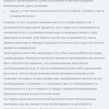
каждого молитвенного дома дополнено всей необходимой
информацией, здесь указаны:
адрес, в том числе электронной почты и сайта; телефон; карта
и схема проезда;
Помимо этого, указано наличие или отсутствие библиотек с
исламской литературой, медресе, в которых есть возможность
ознакомиться с основами ислама или усовершенствовать уже
имеющиеся знания. Для вашего удобства, указывается, какие
именно молитвы и обряды проводятся в мечетях, и дается точное
время их совершения.
Зная адреса мечетей, наилучшие способы к ним добраться, виды
совершаемых обрядов и молитв и время их проведения, вы можете
быть абсолютно уверены, что своевременно выполните
необходимый ритуал. В случае изменения каких-либо данных или
же если в списке предлагаемых молитвенными домами услуг
появляются новые, в наш справочник своевременно вносятся все
необходимые уточнения, что убережет вас от необходимости
беспокоиться о достоверности представленной информации.
Дополнительные услуги посетителям
На территории многих мечетей дополнительно оборудованы
магазины, где вы сможете при необходимости приобрести