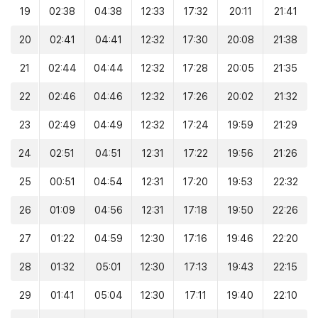
19
02:38
04:38
12:33
17:32
20:11
21:41
20
02:41
04:41
12:32
17:30
20:08
21:38
21
02:44
04:44
12:32
17:28
20:05
21:35
22
02:46
04:46
12:32
17:26
20:02
21:32
23
02:49
04:49
12:32
17:24
19:59
21:29
24
02:51
04:51
12:31
17:22
19:56
21:26
25
00:51
04:54
12:31
17:20
19:53
22:32
26
01:09
04:56
12:31
17:18
19:50
22:26
27
01:22
04:59
12:30
17:16
19:46
22:20
28
01:32
05:01
12:30
17:13
19:43
22:15
29
01:41
05:04
12:30
17:11
19:40
22:10