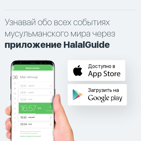
Узнавай обо всех событиях
мусульманского мира через
приложение HalalGuide
Доступно в
Загрузить на