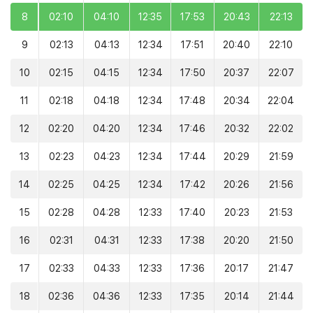
8
02:10
04:10
12:35
17:53
20:43
22:13
9
02:13
04:13
12:34
17:51
20:40
22:10
10
02:15
04:15
12:34
17:50
20:37
22:07
11
02:18
04:18
12:34
17:48
20:34
22:04
12
02:20
04:20
12:34
17:46
20:32
22:02
13
02:23
04:23
12:34
17:44
20:29
21:59
14
02:25
04:25
12:34
17:42
20:26
21:56
15
02:28
04:28
12:33
17:40
20:23
21:53
16
02:31
04:31
12:33
17:38
20:20
21:50
17
02:33
04:33
12:33
17:36
20:17
21:47
18
02:36
04:36
12:33
17:35
20:14
21:44