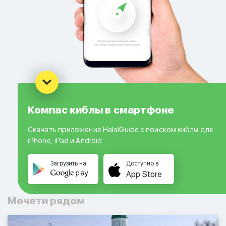
Компас киблы в смартфоне
Скачать приложение HalalGuide с поиском киблы для
iPhone, iPad и Android
Загрузить на
Доступно в
App Store
Мечети рядом