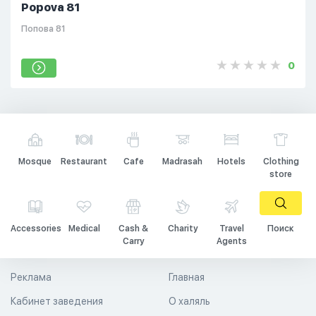
Popova 81
Попова 81
0
Mosque
Restaurant
Cafe
Madrasah
Hotels
Clothing
store
Accessories
Medical
Cash &
Charity
Travel
Поиск
Carry
Agents
Реклама
Главная
Кабинет заведения
О халяль