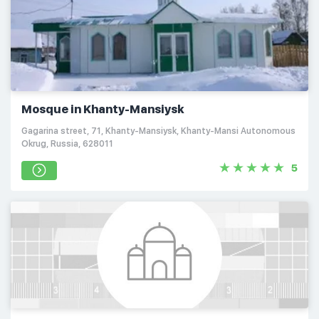
Mosque in Khanty-Mansiysk
Gagarina street, 71, Khanty-Mansiysk, Khanty-Mansi Autonomous
Okrug, Russia, 628011
5