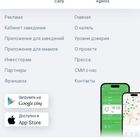
Carry
Agents
Реклама
Главная
Кабинет заведения
О халяль
Приложение для заведений
Уровни доверия
Приложение для имамов
О проекте
Инвесторам
Пресса
Партнеры
СМИ о нас
Франшиза
Контакты
Загрузить на
Доступно в
App Store