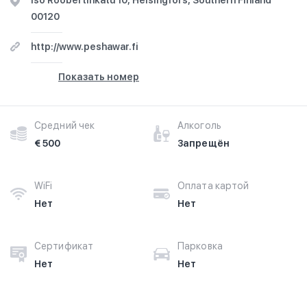
Iso Roobertinkatu 10, Helsingfors, Southern Finland
00120
http://www.peshawar.fi
Показать номер
Средний чек
Алкоголь
€ 500
Запрещён
WiFi
Оплата картой
Нет
Нет
Сертификат
Парковка
Нет
Нет