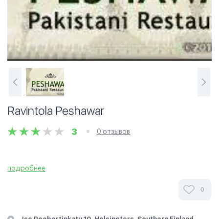
Ravintola Peshawar
3
0 отзывов
подробнее
0