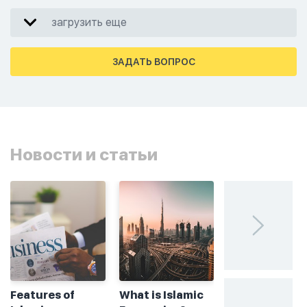
загрузить еще
ЗАДАТЬ ВОПРОС
Новости и статьи
Features of
What is Islamic
Без греха: чт