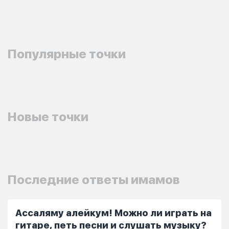
Популярные точки
Новые точки
Последние ответы имамов
Ассаляму алейкум! Можно ли играть на
гитаре, петь песни и слушать музыку?