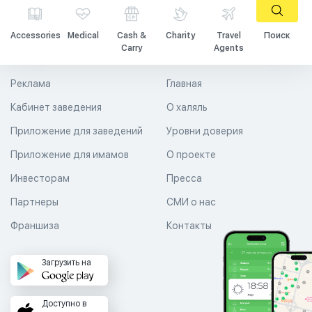
Accessories
Medical
Cash &
Charity
Travel
Поиск
Carry
Agents
Реклама
Главная
Кабинет заведения
О халяль
Приложение для заведений
Уровни доверия
Приложение для имамов
О проекте
Инвесторам
Пресса
Партнеры
СМИ о нас
Франшиза
Контакты
Загрузить на
Доступно в