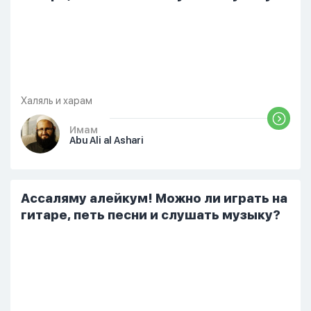
Халяль и харам
Имам
Abu Ali al Ashari
Ассаляму алейкум! Можно ли играть на
гитаре, петь песни и слушать музыку?