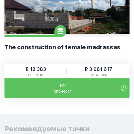
The construction of female madrassas
₽ 18 383
₽ 3 981 617
СОБРАНО
ОСТАЛОСЬ
62
СПОНСОРА
Рекомендуемые точки