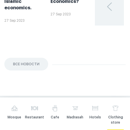
Islamic
Economics?
такое
economics.
халяльное
инвестирова
27 Sep 2023
27 Sep 2023
26 Sep 2023
ВСЕ НОВОСТИ
Mosque
Restaurant
Cafe
Madrasah
Hotels
Clothing
store