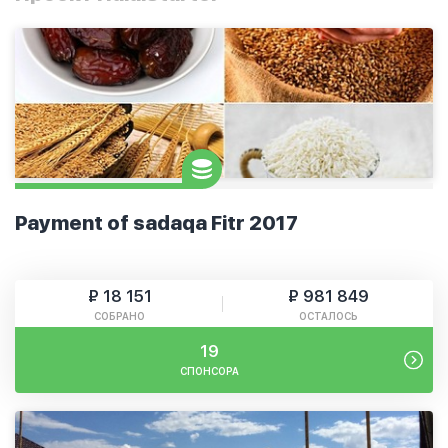
Payment of sadaqa Fitr 2017
₽ 18 151
₽ 981 849
СОБРАНО
ОСТАЛОСЬ
19
СПОНСОРА