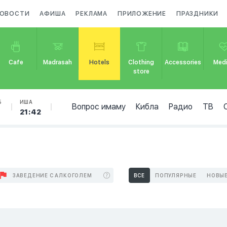
ОВОСТИ
АФИША
РЕКЛАМА
ПРИЛОЖЕНИЕ
ПРАЗДНИКИ
Cafe
Madrasah
Hotels
Clothing
Accessories
Medi
store
Б
ИША
Вопрос имаму
Кибла
Радио
ТВ
9
21:42
ЗАВЕДЕНИЕ С АЛКОГОЛЕМ
ВСЕ
ПОПУЛЯРНЫЕ
НОВЫ