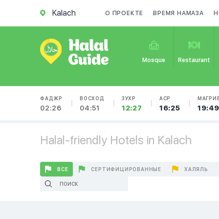
Kalach
О ПРОЕКТЕ
ВРЕМЯ НАМАЗА
Н
Mosque
Restaurant
ФАДЖР
ВОСХОД
ЗУХР
АСР
МАГРИ
02:26
04:51
12:27
16:25
19:4
Halal-friendly Hotels in Kalach
ВСЕ
СЕРТИФИЦИРОВАННЫЕ
ХАЛЯЛЬ