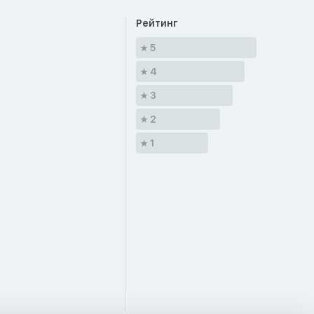
Рейтинг
5
4
3
2
1