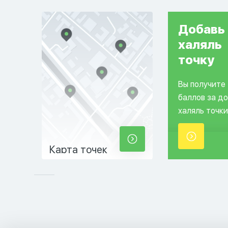
Добавь
халяль
точку
Вы получите
баллов за д
халяль точки
Карта точек