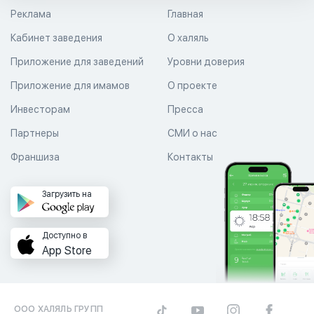
Реклама
Главная
Кабинет заведения
О халяль
Приложение для заведений
Уровни доверия
Приложение для имамов
О проекте
Инвесторам
Пресса
Партнеры
СМИ о нас
Франшиза
Контакты
Загрузить на
Доступно в
App Store
ООО ХАЛЯЛЬ ГРУПП