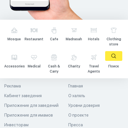
Mosque
Restaurant
Cafe
Madrasah
Hotels
Clothing
store
Accessories
Medical
Cash &
Charity
Travel
Поиск
Carry
Agents
Реклама
Главная
Кабинет заведения
О халяль
Приложение для заведений
Уровни доверия
Приложение для имамов
О проекте
Инвесторам
Пресса