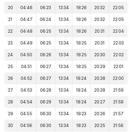
20
04:46
06:23
13:34
18:26
20:32
22:05
21
04:47
06:24
13:34
18:26
20:32
22:05
22
04:48
06:25
13:34
18:26
20:31
22:04
23
04:49
06:25
13:34
18:25
20:31
22:03
24
04:50
06:26
13:34
18:25
20:30
22:02
25
04:51
06:27
13:34
18:25
20:29
22:01
26
04:52
06:27
13:34
18:24
20:28
22:00
27
04:53
06:28
13:34
18:24
20:28
21:59
28
04:54
06:29
13:34
18:24
20:27
21:58
29
04:55
06:30
13:34
18:23
20:26
21:57
30
04:56
06:30
13:34
18:23
20:25
21:56