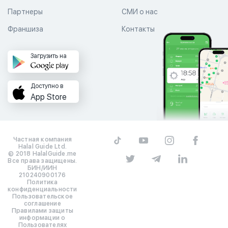
Партнеры
СМИ о нас
Франшиза
Контакты
Загрузить на
Доступно в
App Store
Частная компания
Halal Guide Ltd.
© 2018 HalalGuide.me
Все права защищены.
БИН/ИИН
210240900176
Политика
конфиденциальности
Пользовательское
соглашение
Правилами защиты
информации о
Пользователях