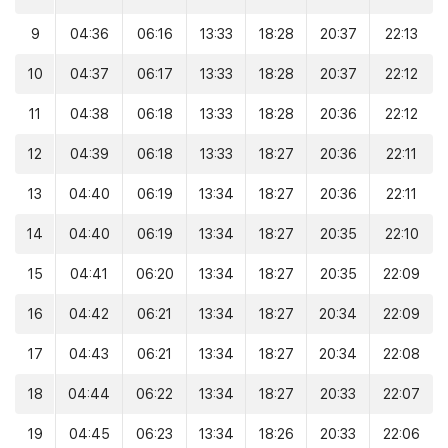
9
04:36
06:16
13:33
18:28
20:37
22:13
10
04:37
06:17
13:33
18:28
20:37
22:12
11
04:38
06:18
13:33
18:28
20:36
22:12
12
04:39
06:18
13:33
18:27
20:36
22:11
13
04:40
06:19
13:34
18:27
20:36
22:11
14
04:40
06:19
13:34
18:27
20:35
22:10
15
04:41
06:20
13:34
18:27
20:35
22:09
16
04:42
06:21
13:34
18:27
20:34
22:09
17
04:43
06:21
13:34
18:27
20:34
22:08
18
04:44
06:22
13:34
18:27
20:33
22:07
19
04:45
06:23
13:34
18:26
20:33
22:06