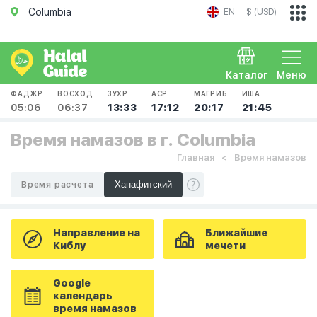
Columbia
EN
$ (USD)
Каталог
Меню
ФАДЖР
ВОСХОД
ЗУХР
АСР
МАГРИБ
ИША
05:06
06:37
13:33
17:12
20:17
21:45
Время намазов в г. Columbia
Главная
Время намазов
Время расчета
Направление на
Ближайшие
Киблу
мечети
Google
календарь
время намазов