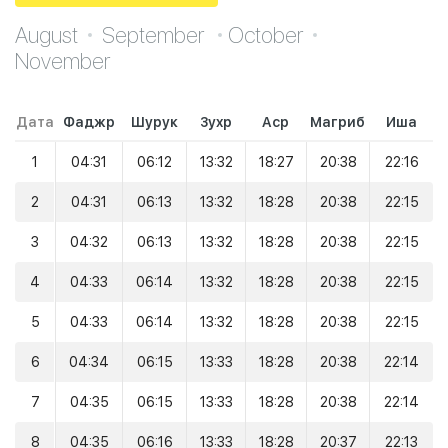
August
September
October
November
Дата
Фаджр
Шурук
Зухр
Аср
Магриб
Иша
1
04:31
06:12
13:32
18:27
20:38
22:16
2
04:31
06:13
13:32
18:28
20:38
22:15
3
04:32
06:13
13:32
18:28
20:38
22:15
4
04:33
06:14
13:32
18:28
20:38
22:15
5
04:33
06:14
13:32
18:28
20:38
22:15
6
04:34
06:15
13:33
18:28
20:38
22:14
7
04:35
06:15
13:33
18:28
20:38
22:14
8
04:35
06:16
13:33
18:28
20:37
22:13