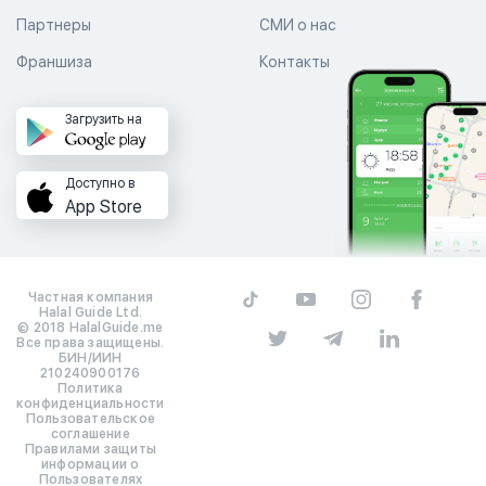
Партнеры
СМИ о нас
Франшиза
Контакты
Загрузить на
Доступно в
App Store
Частная компания
Halal Guide Ltd.
© 2018 HalalGuide.me
Все права защищены.
БИН/ИИН
210240900176
Политика
конфиденциальности
Пользовательское
соглашение
Правилами защиты
информации о
Пользователях