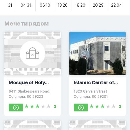
31
04:31
06:10
13:26
18:20
20:29
22:04
Мечети рядом
Mosque of Holy
Islamic Center of
Quran
Columbia
6411 Shakespeare Road,
1929 Gervais Street,
Columbia, SC 29223
Columbia, SC 29201
3
3