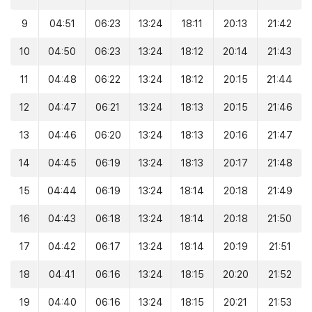
9
04:51
06:23
13:24
18:11
20:13
21:42
10
04:50
06:23
13:24
18:12
20:14
21:43
11
04:48
06:22
13:24
18:12
20:15
21:44
12
04:47
06:21
13:24
18:13
20:15
21:46
13
04:46
06:20
13:24
18:13
20:16
21:47
14
04:45
06:19
13:24
18:13
20:17
21:48
15
04:44
06:19
13:24
18:14
20:18
21:49
16
04:43
06:18
13:24
18:14
20:18
21:50
17
04:42
06:17
13:24
18:14
20:19
21:51
18
04:41
06:16
13:24
18:15
20:20
21:52
19
04:40
06:16
13:24
18:15
20:21
21:53