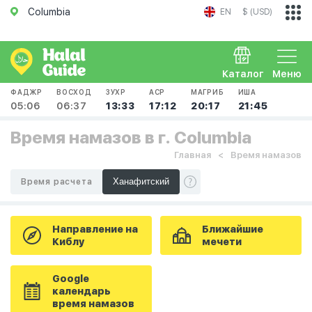
Columbia
EN
$ (USD)
Каталог
Меню
ФАДЖР
ВОСХОД
ЗУХР
АСР
МАГРИБ
ИША
05:06
06:37
13:33
17:12
20:17
21:45
Время намазов в г. Columbia
Главная
Время намазов
Время расчета
Направление на
Ближайшие
Киблу
мечети
Google
календарь
время намазов