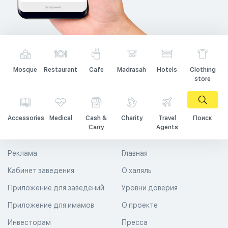
Mosque
Restaurant
Cafe
Madrasah
Hotels
Clothing
store
Accessories
Medical
Cash &
Charity
Travel
Поиск
Carry
Agents
Реклама
Главная
Кабинет заведения
О халяль
Приложение для заведений
Уровни доверия
Приложение для имамов
О проекте
Инвесторам
Пресса