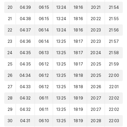
20
04:39
06:15
13:24
18:16
20:21
21:54
21
04:38
06:15
13:24
18:16
20:22
21:55
22
04:37
06:14
13:24
18:16
20:23
21:56
23
04:36
06:14
13:25
18:17
20:23
21:57
24
04:35
06:13
13:25
18:17
20:24
21:58
25
04:35
06:12
13:25
18:17
20:25
21:59
26
04:34
06:12
13:25
18:18
20:25
22:00
27
04:33
06:12
13:25
18:18
20:26
22:01
28
04:32
06:11
13:25
18:19
20:27
22:02
29
04:32
06:11
13:25
18:19
20:27
22:02
30
04:31
06:10
13:25
18:19
20:28
22:03