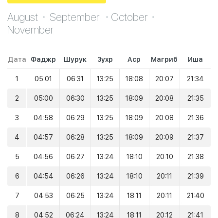
August
September
October
November
Дата
Фаджр
Шурук
Зухр
Аср
Магриб
Иша
1
05:01
06:31
13:25
18:08
20:07
21:34
2
05:00
06:30
13:25
18:09
20:08
21:35
3
04:58
06:29
13:25
18:09
20:08
21:36
4
04:57
06:28
13:25
18:09
20:09
21:37
5
04:56
06:27
13:24
18:10
20:10
21:38
6
04:54
06:26
13:24
18:10
20:11
21:39
7
04:53
06:25
13:24
18:11
20:11
21:40
8
04:52
06:24
13:24
18:11
20:12
21:41