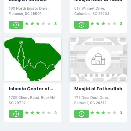
160 North Edisto Drive,
517 Winmet Drive,
Florence, SC 29501
Columbia, SC 29203
3
3
Islamic Center of
Masjid al Fatheullah
South Carolina
1705 Cherry Road, Rock Hill,
177 Deer Dust Drive,
SC 29732
Barnwell, SC 29812
3
3