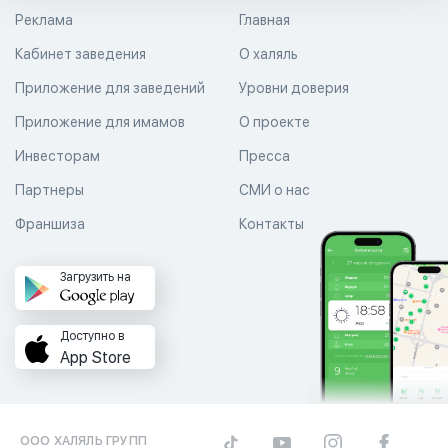
Реклама
Главная
Кабинет заведения
О халяль
Приложение для заведений
Уровни доверия
Приложение для имамов
О проекте
Инвесторам
Пресса
Партнеры
СМИ о нас
Франшиза
Контакты
Загрузить на
Доступно в
App Store
ООО ХАЛЯЛЬ ГРУПП