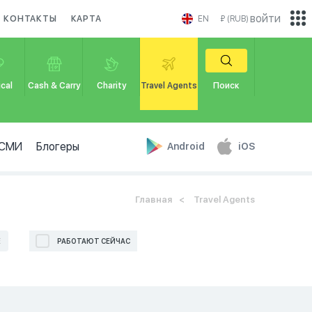
войти
КОНТАКТЫ
КАРТА
EN
₽ (RUB)
cal
Cash & Carry
Charity
Travel Agents
Поиск
СМИ
Блогеры
Android
iOS
Главная
Travel Agents
Е
РАБОТАЮТ СЕЙЧАС