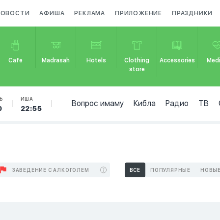
НОВОСТИ
АФИША
РЕКЛАМА
ПРИЛОЖЕНИЕ
ПРАЗДНИКИ
Cafe
Madrasah
Hotels
Clothing
Accessories
Medi
store
Б
ИША
Вопрос имаму
Кибла
Радио
ТВ
0
22:55
ЗАВЕДЕНИЕ С АЛКОГОЛЕМ
ВСЕ
ПОПУЛЯРНЫЕ
НОВЫ