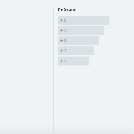
Рейтинг
5
4
3
2
1