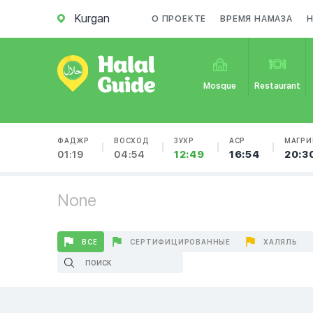
Kurgan
О ПРОЕКТЕ
ВРЕМЯ НАМАЗА
Mosque
Restaurant
ФАДЖР
ВОСХОД
ЗУХР
АСР
МАГРИ
01:19
04:54
12:49
16:54
20:3
None
ВСЕ
СЕРТИФИЦИРОВАННЫЕ
ХАЛЯЛЬ