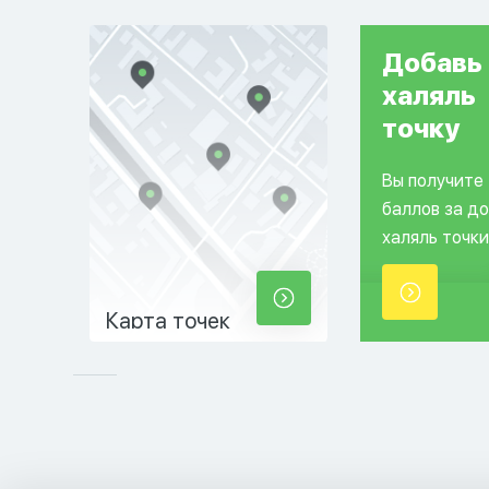
Добавь
халяль
точку
Вы получите
баллов за д
халяль точки
Карта точек