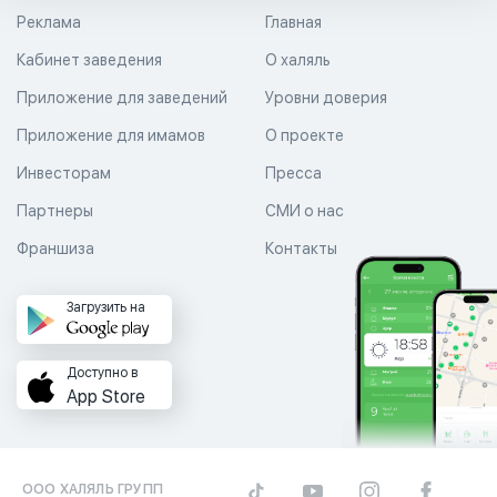
Реклама
Главная
Кабинет заведения
О халяль
Приложение для заведений
Уровни доверия
Приложение для имамов
О проекте
Инвесторам
Пресса
Партнеры
СМИ о нас
Франшиза
Контакты
Загрузить на
Доступно в
App Store
ООО ХАЛЯЛЬ ГРУПП