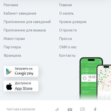
Реклама
Главная
Кабинет заведения
О халяль
Приложение для заведений
Уровни доверия
Приложение для имамов
О проекте
Инвесторам
Пресса
Партнеры
СМИ о нас
Франшиза
Контакты
Загрузить на
Доступно в
App Store
Частная компания