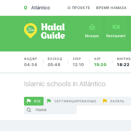
Atlántico
О ПРОЕКТЕ
ВРЕМЯ НАМАЗА
Mosque
Restaurant
ФАДЖР
ВОСХОД
ЗУХР
АСР
МАГРИБ
04:34
05:46
12:10
15:20
18:22
Islamic schools in Atlántico
ВСЕ
СЕРТИФИЦИРОВАННЫЕ
ХАЛЯЛЬ