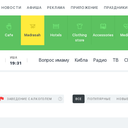
НОВОСТИ
АФИША
РЕКЛАМА
ПРИЛОЖЕНИЕ
ПРАЗДНИКИ
Cafe
Madrasah
Hotels
Clothing
Accessories
Medi
store
ИША
Вопрос имаму
Кибла
Радио
ТВ
С
19:31
ЗАВЕДЕНИЕ С АЛКОГОЛЕМ
ВСЕ
ПОПУЛЯРНЫЕ
НОВЫ