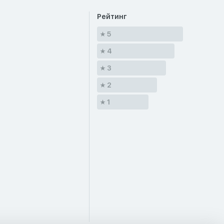
Рейтинг
5
4
3
2
1