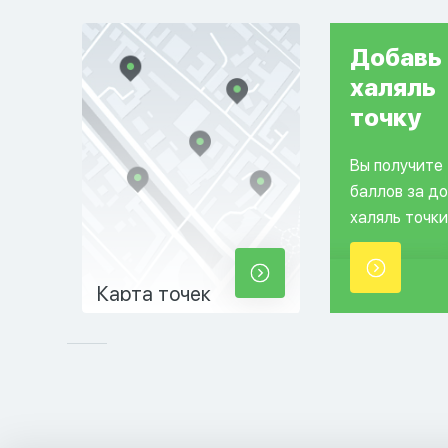
Добавь
халяль
точку
Вы получите
баллов за д
халяль точки
Карта точек