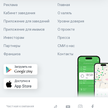
Реклама
Главная
Кабинет заведения
О халяль
Приложение для заведений
Уровни доверия
Приложение для имамов
О проекте
Инвесторам
Пресса
Партнеры
СМИ о нас
Франшиза
Контакты
Загрузить на
Доступно в
App Store
Частная компания