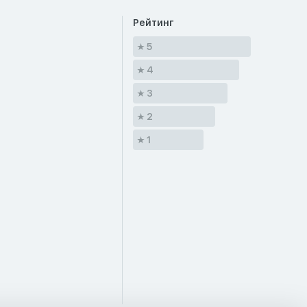
Рейтинг
5
4
3
2
1