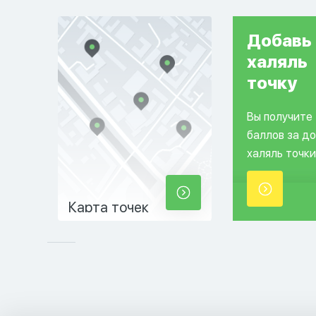
Добавь
халяль
точку
Вы получите
баллов за д
халяль точки
Карта точек