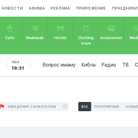
НОВОСТИ
АФИША
РЕКЛАМА
ПРИЛОЖЕНИЕ
ПРАЗДНИКИ
Cafe
Madrasah
Hotels
Clothing
Accessories
Medi
store
Б
ИША
Вопрос имаму
Кибла
Радио
ТВ
19:31
ЗАВЕДЕНИЕ С АЛКОГОЛЕМ
ВСЕ
ПОПУЛЯРНЫЕ
НОВЫ