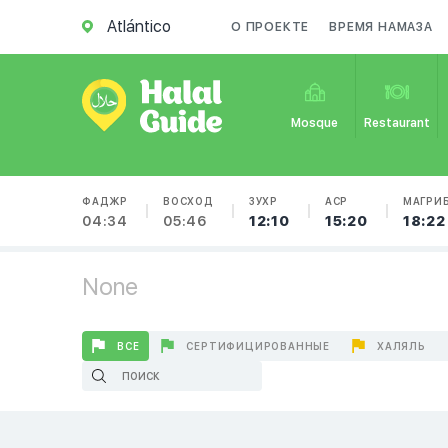
Atlántico
О ПРОЕКТЕ
ВРЕМЯ НАМАЗА
Mosque
Restaurant
ФАДЖР
ВОСХОД
ЗУХР
АСР
МАГРИ
04:34
05:46
12:10
15:20
18:22
None
ВСЕ
СЕРТИФИЦИРОВАННЫЕ
ХАЛЯЛЬ