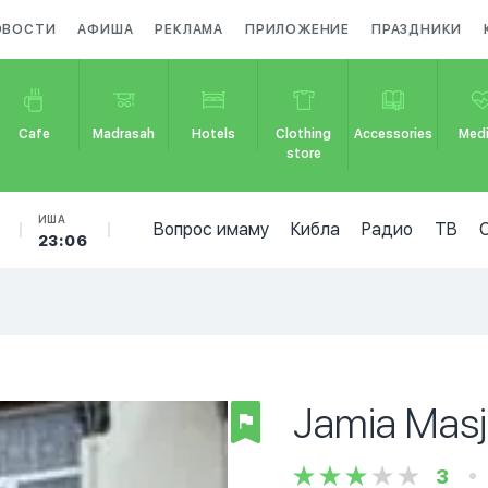
ОВОСТИ
АФИША
РЕКЛАМА
ПРИЛОЖЕНИЕ
ПРАЗДНИКИ
Cafe
Madrasah
Hotels
Clothing
Accessories
Medi
store
ИША
Вопрос имаму
Кибла
Радио
ТВ
23:06
Jamia Masji
3