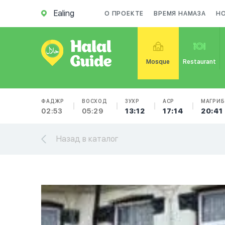
Ealing
О ПРОЕКТЕ
ВРЕМЯ НАМАЗА
Н
Mosque
Restaurant
ФАДЖР
ВОСХОД
ЗУХР
АСР
МАГРИБ
02:53
05:29
13:12
17:14
20:41
Назад в каталог