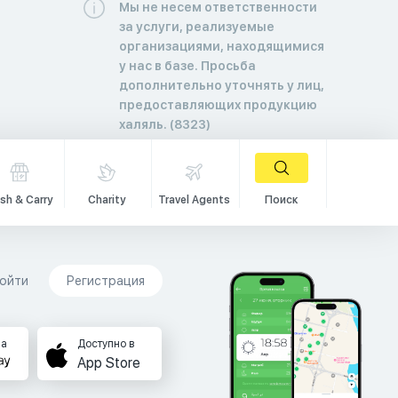
Мы не несем ответственности
за услуги, реализуемые
организациями, находящимися
у нас в базе. Просьба
дополнительно уточнять у лиц,
предоставляющих продукцию
халяль. (8323)
sh & Carry
Charity
Travel Agents
Поиск
ойти
Регистрация
на
Доступно в
App Store