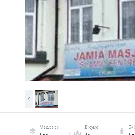
Медресе
Джума
Би