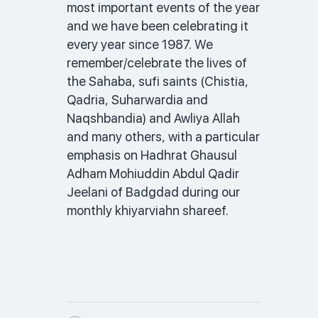
most important events of the year 
and we have been celebrating it 
every year since 1987. We 
remember/celebrate the lives of 
the Sahaba, sufi saints (Chistia, 
Qadria, Suharwardia and 
Naqshbandia) and Awliya Allah 
and many others, with a particular 
emphasis on Hadhrat Ghausul 
Adham Mohiuddin Abdul Qadir 
Jeelani of Badgdad during our 
monthly khiyarviahn shareef. 