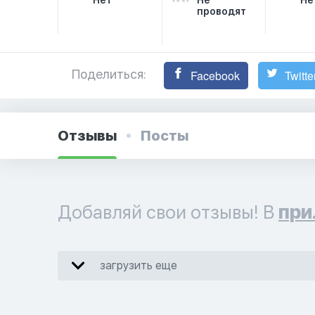
Нет
Не
Не
проводят
Поделиться:
Facebook
Twitte
Отзывы
Посты
Добавляй свои отзывы! В
при
загрузить еще