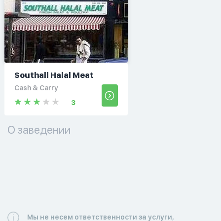
Southall Halal Meat
Cash & Carry
3
О заведении
Мы не несем ответственности за услуги,