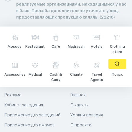
реализуемые организациями, находящимися у нас
в базе. Просьба дополнительно уточнять у лиц,
предоставляющих продукцию халяль. (22218)
Mosque
Restaurant
Cafe
Madrasah
Hotels
Clothing
store
Accessories
Medical
Cash &
Charity
Travel
Поиск
Carry
Agents
Реклама
Главная
Кабинет заведения
О халяль
Приложение для заведений
Уровни доверия
Приложение для имамов
О проекте